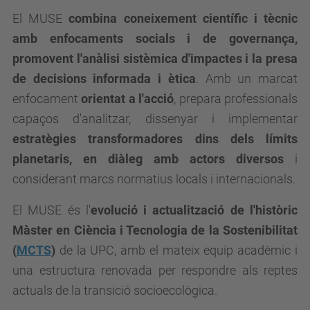
El MUSE
combina coneixement científic i tècnic
amb enfocaments socials i de governança,
promovent l'anàlisi sistèmica d'impactes i la presa
de decisions informada i ètica
. Amb un marcat
enfocament
orientat a l'acció
, prepara professionals
capaços d'analitzar, dissenyar i implementar
estratègies transformadores dins dels límits
planetaris, en diàleg amb actors diversos
i
considerant marcs normatius locals i internacionals.
El MUSE és l'
evolució i actualització de l'històric
Màster en Ciència i Tecnologia de la Sostenibilitat
(
MCTS
)
de la UPC, amb el mateix equip acadèmic i
una estructura renovada per respondre als reptes
actuals de la transició socioecològica.