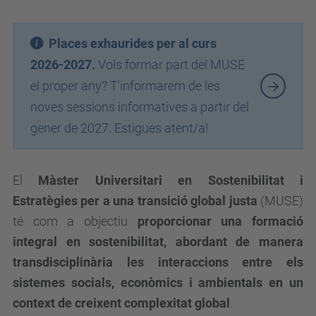
Places exhaurides per al curs
2026-2027.
Vols formar part del MUSE
el proper any? T'informarem de les
noves sessions informatives a partir del
gener de 2027. Estigues atent/a!
El
Màster Universitari en Sostenibilitat i
Estratègies per a una transició global justa
(MUSE)
té com a objectiu
proporcionar una formació
integral en sostenibilitat, abordant de manera
transdisciplinària les interaccions entre els
sistemes socials, econòmics i ambientals en un
context de creixent complexitat global
.