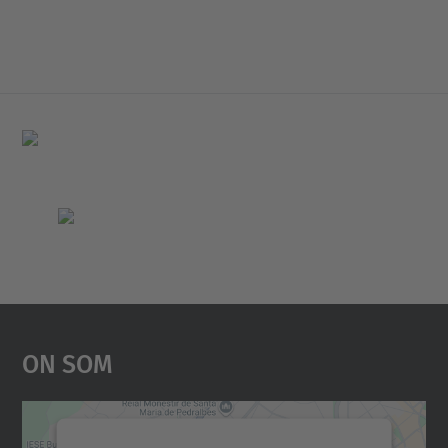
On Som