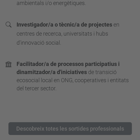
ambientals i/o energètiques.
Investigador/a o tècnic/a de projectes
en
centres de recerca, universitats i hubs
d'innovació social.
Facilitador/a de processos participatius i
dinamitzador/a d'iniciatives
de transició
ecosocial local en ONG, cooperatives i entitats
del tercer sector.
Descobreix totes les sortides professionals