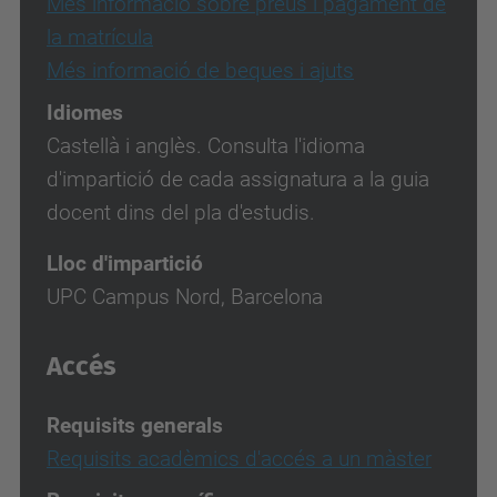
Més informació sobre preus i pagament de
la matrícula
Més informació de beques i ajuts
Idiomes
Castellà i anglès. Consulta l'idioma
d'impartició de cada assignatura a la guia
docent dins del pla d'estudis.
Lloc d'impartició
UPC Campus Nord, Barcelona
Accés
Requisits generals
Requisits acadèmics d'accés a un màster