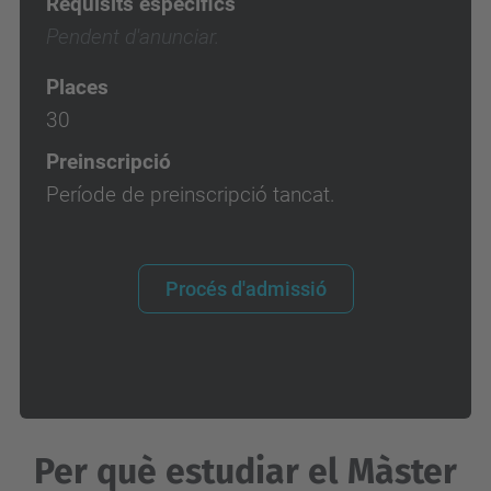
Requisits específics
Pendent d'anunciar.
Places
30
Preinscripció
Període de preinscripció tancat.
Procés d'admissió
Per què estudiar el Màster